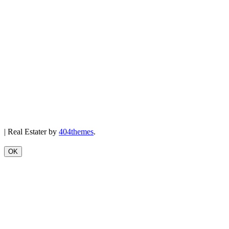
|
Real Estater by
404themes
.
OK