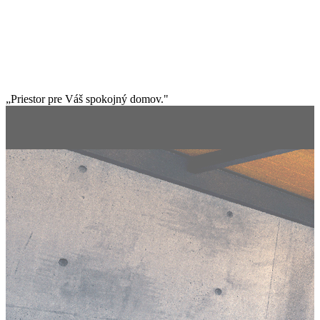
„Priestor pre Váš spokojný domov."