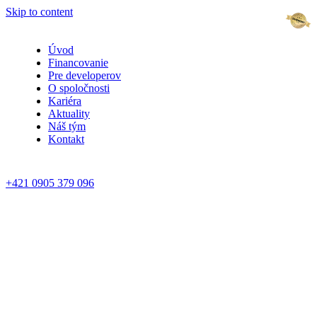
Skip to content
Úvod
Odborn
Financovanie
Pre developerov
O spoločnosti
Kariéra
Aktuality
Náš tým
Kontakt
+421 0905 379 096